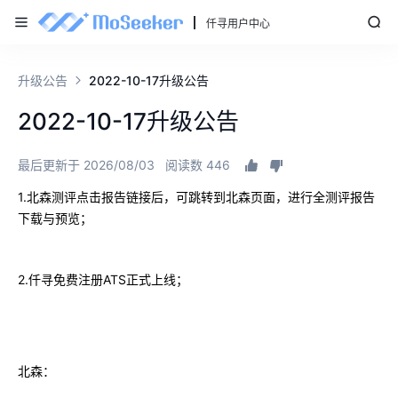
仟寻用户中心
升级公告
2022-10-17升级公告
2022-10-17升级公告
最后更新于 2026/08/03
阅读数 446
1.
北森测评点击报告链接后，可跳转到北森页面，进行全测评报告
下载与预览；
2.
ATS
仟寻免费注册
正式上线；
北森：