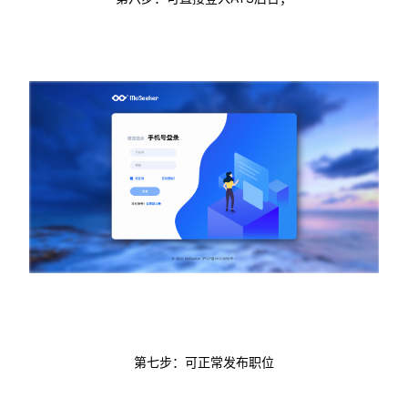
第七步：可正常发布职位