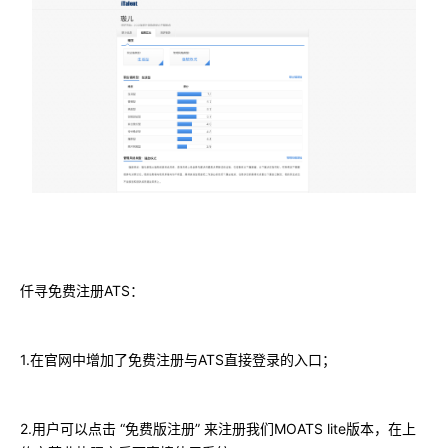
ATS
仟寻免费注册
：
1.
ATS
在官网中增加了免费注册与
直接登录的入口；
2.
“
”
MOATS lite
用户可以点击
免费版注册
来注册我们
版本，在上